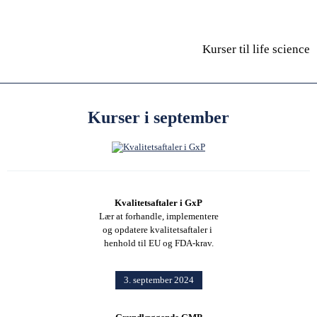
Kurser til life science
Kurser i september
Kvalitetsaftaler i GxP
Lær at forhandle, implementere
og opdatere kvalitetsaftaler i
henhold til EU og FDA-krav.
3. september 2024