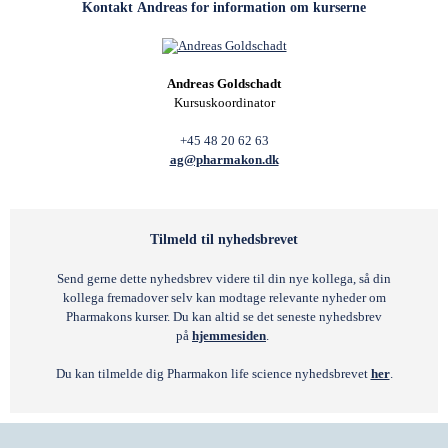
Kontakt Andreas for information om kurserne
Andreas Goldschadt
Kursuskoordinator
+45 48 20 62 63
ag@pharmakon.dk
Tilmeld til nyhedsbrevet
Send gerne dette nyhedsbrev videre til din nye kollega, så din
kollega fremadover selv kan modtage relevante nyheder om
Pharmakons kurser. Du kan altid se det seneste nyhedsbrev
på
hjemmesiden
.
Du kan tilmelde dig Pharmakon life science nyhedsbrevet
her
.