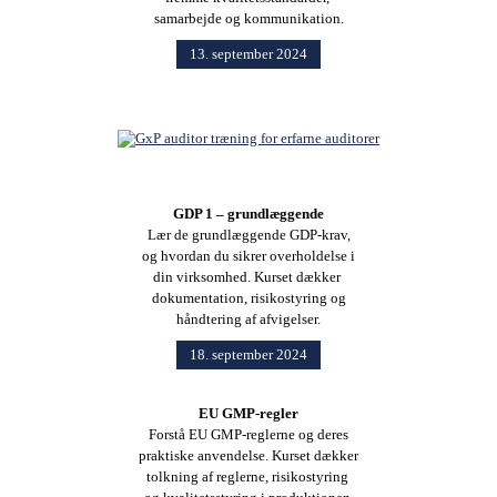
samarbejde og kommunikation.
13. september 2024
GDP 1 – grundlæggende
Lær de grundlæggende GDP-krav,
og hvordan du sikrer overholdelse i
din virksomhed. Kurset dækker
dokumentation, risikostyring og
håndtering af afvigelser.
18. september 2024
EU GMP-regler
Forstå EU GMP-reglerne og deres
praktiske anvendelse. Kurset dækker
tolkning af reglerne, risikostyring