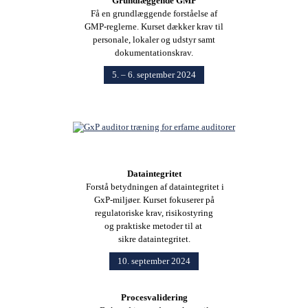
Grundlæggende GMP
Få en grundlæggende forståelse af
GMP-reglerne. Kurset dækker krav til
personale, lokaler og udstyr samt
dokumentationskrav.
5. – 6. september 2024
Dataintegritet
Forstå betydningen af dataintegritet i
GxP-miljøer. Kurset fokuserer på
regulatoriske krav, risikostyring
og praktiske metoder til at
sikre dataintegritet.
10. september 2024
Procesvalidering