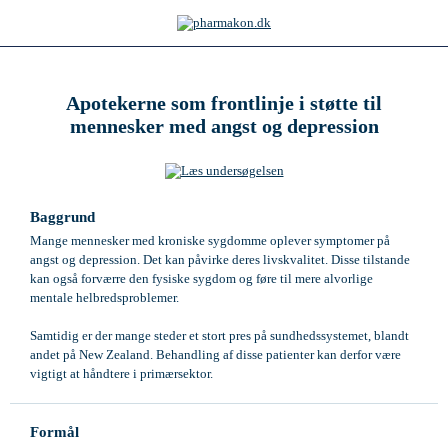
Apotekerne som frontlinje i støtte til
mennesker med angst og depression
Baggrund
Mange mennesker med kroniske sygdomme oplever symptomer på
angst og depression. Det kan påvirke deres livskvalitet. Disse tilstande
kan også forværre den fysiske sygdom og føre til mere alvorlige
mentale helbredsproblemer.
Samtidig er der mange steder et stort pres på sundhedssystemet, blandt
andet på New Zealand. Behandling af disse patienter kan derfor være
vigtigt at håndtere i primærsektor.
Formål