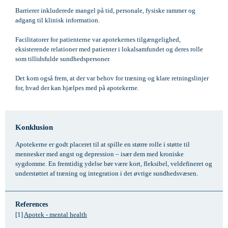
Barrierer inkluderede mangel på tid, personale, fysiske rammer og
adgang til klinisk information.
Facilitatorer for patienterne var apotekernes tilgængelighed,
eksisterende relationer med patienter i lokalsamfundet og deres rolle
som tillidsfulde sundhedspersoner.
Det kom også frem, at der var behov for træning og klare retningslinjer
for, hvad der kan hjælpes med på apotekerne.
Konklusion
Apotekerne er godt placeret til at spille en større rolle i støtte til
mennesker med angst og depression – især dem med kroniske
sygdomme. En fremtidig ydelse bør være kort, fleksibel, veldefineret og
understøttet af træning og integration i det øvrige sundhedsvæsen.
References
[1]
Apotek - mental health