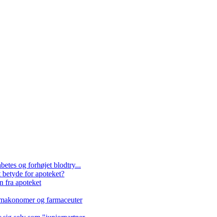
etes og forhøjet blodtry...
 betyde for apoteket?
n fra apoteket
farmakonomer og farmaceuter