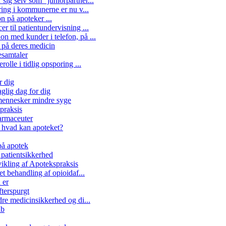
ig selv som "juniorpartner...
ring i kommunerne er nu v...
n på apoteker ...
 til patientundervisning ...
n med kunder i telefon, på ...
e på deres medicin
esamtaler
olle i tidlig opsporing ...
r dig
glig dag for dig
 mennesker mindre syge
praksis
armaceuter
 hvad kan apoteket?
å apotek
patientsikkerhed
kling af Apotekspraksis
et behandling af opioidaf...
 er
fterspurgt
dre medicinsikkerhed og di...
ab