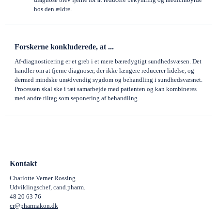
hos den ældre.
Forskerne konkluderede, at ...
Af-diagnosticering er et greb i et mere bæredygtigt sundhedsvæsen. Det
handler om at fjerne diagnoser, der ikke længere reducerer lidelse, og
dermed mindske unødvendig sygdom og behandling i sundhedsvæsnet.
Processen skal ske i tæt samarbejde med patienten og kan kombineres
med andre tiltag som seponering af behandling.
Kontakt
Charlotte Verner Rossing
Udviklingschef, cand.pharm.
48 20 63 76
cr@pharmakon.dk