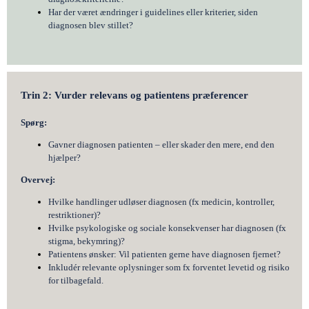
Har der været ændringer i guidelines eller kriterier, siden
diagnosen blev stillet?
Trin 2: Vurder relevans og patientens præferencer
Spørg:
Gavner diagnosen patienten – eller skader den mere, end den
hjælper?
Overvej:
Hvilke handlinger udløser diagnosen (fx medicin, kontroller,
restriktioner)?
Hvilke psykologiske og sociale konsekvenser har diagnosen (fx
stigma, bekymring)?
Patientens ønsker: Vil patienten gerne have diagnosen fjernet?
Inkludér relevante oplysninger som fx forventet levetid og risiko
for tilbagefald.