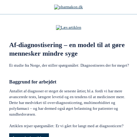
Af-diagnostisering – en model til at gøre
mennesker mindre syge
Et studie fra Norge, der stiller spørgsmålet: Diagnostiseres der for meget?
Baggrund for arbejdet
Antallet af diagnoser er steget de seneste årtier, bl.a. fordi vi har mere
avancerede tests, længere levetid og en tendens til at medicinere mere.
Dette har medvirket til over-diagnosticering, multimorbiditet og
polyfarmaci – og har dermed også øget belastning for patienter og
sundhedsvæsen.
Artiklen rejser spørgsmålet: Er vi gået for langt med at diagnosticere?