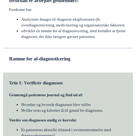
Hvordan er arbejdet gennemført?
Forskerne har:
Analyseret årsager til diagnose-eksplosionen (fx
overdiagnosticering, medicinering og organisatoriske faktorer).
udviklet en ramme for af diagnosticering, med formålet at fjerne
diagnoser, der ikke længere gavner patienten.
Ramme for af-diagnosticering
Trin 1: Verificér diagnosen
Gennemgå patientens journal og find ud af:
Hvordan og hvornår diagnosen blev stillet.
Hvilke tests og kriterier lå til grund for diagnosen.
Vurder om diagnosen stadig er korrekt:
Er patientens aktuelle tilstand i overensstemmelse med
diagnosekriterierne?