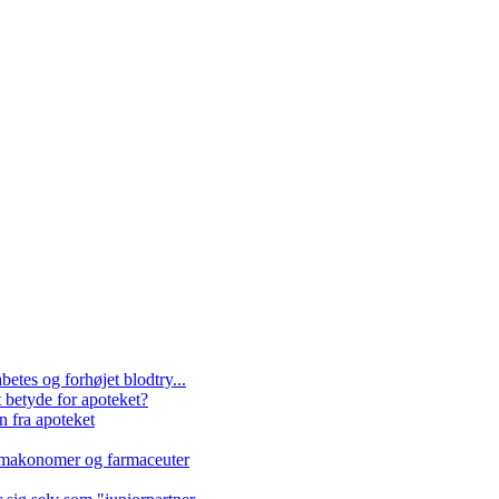
etes og forhøjet blodtry...
 betyde for apoteket?
n fra apoteket
farmakonomer og farmaceuter